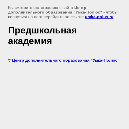
Вы смотрите фотографию с сайта
Центр
дополнительного образования "Умка-Полюс"
- чтобы
вернуться на него перейдите по ссылке
umka-polus.ru
Предшкольная
академия
©
Центр дополнительного образования "Умка-Полюс"